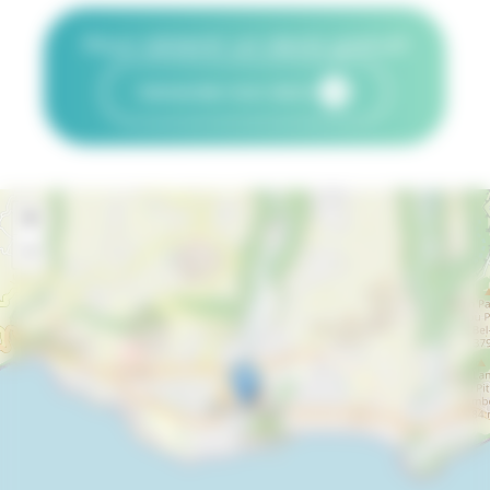
Pour obtenir un devis gratuit
Demander mon devis
+
−